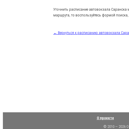
Уточнить расписание автовокзала Саранска 
маршрута, то воспользуйтесь формой поиска, 
← Вернуться к расписанию автовокзала Сар
О проекте
© 2010 — 2026 