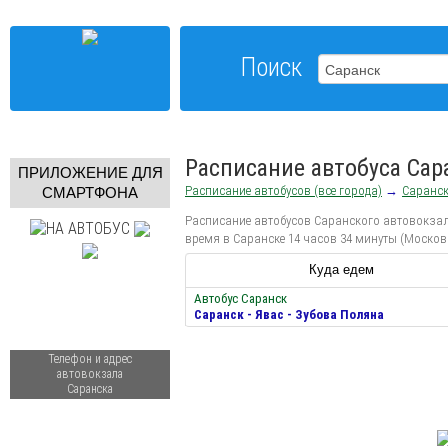
Поиск
Расписание автобуса Сара
ПРИЛОЖЕНИЕ ДЛЯ
Расписание автобусов (все города)
→
Саранс
СМАРТФОНА
Расписание автобусов Саранского автовокзала
время в Саранске 14 часов 34 минуты (Москов
Куда едем
Автобус Саранск
Саранск - Явас - Зубова Поляна
Телефон и адрес
автовокзала
Саранска