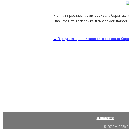
Уточнить расписание автовокзала Саранска 
маршрута, то воспользуйтесь формой поиска, 
← Вернуться к расписанию автовокзала Сар
О проекте
© 2010 — 2026 