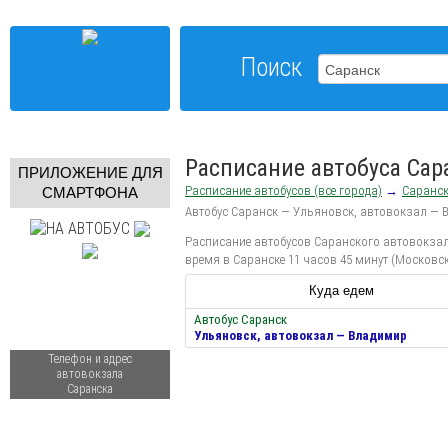
Поиск
Расписание автобуса Сар
ПРИЛОЖЕНИЕ ДЛЯ
Расписание автобусов (все города)
→
Саранс
СМАРТФОНА
Автобус Саранск — Ульяновск, автовокзал —
Расписание автобусов Саранского автовокзала
время в Саранске 11 часов 45 минут (Московск
Куда едем
Автобус Саранск
Ульяновск, автовокзал — Владимир
Телефон и адрес
автовокзала
Саранска