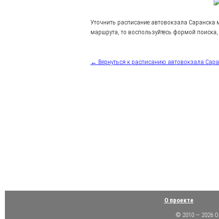
Уточнить расписание автовокзала Саранска 
маршрута, то воспользуйтесь формой поиска, 
← Вернуться к расписанию автовокзала Сар
О проекте
© 2010 — 2026 