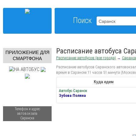
Поиск
Расписание автобуса Сар
ПРИЛОЖЕНИЕ ДЛЯ
Расписание автобусов (все города)
→
Саранс
СМАРТФОНА
Расписание автобусов Саранского автовокзала
время в Саранске 11 часов 51 минута (Москов
Куда едем
Автобус Саранск
Зубова Поляна
Телефон и адрес
автовокзала
Саранска