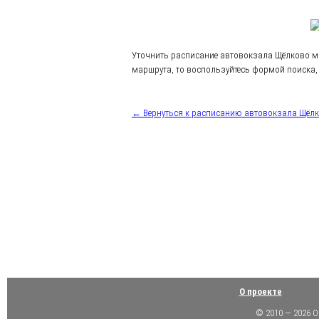
Уточнить расписание автовокзала Щёлково м
маршрута, то воспользуйтесь формой поиска, 
← Вернуться к расписанию автовокзала Щёл
О проекте
© 2010 — 2026 