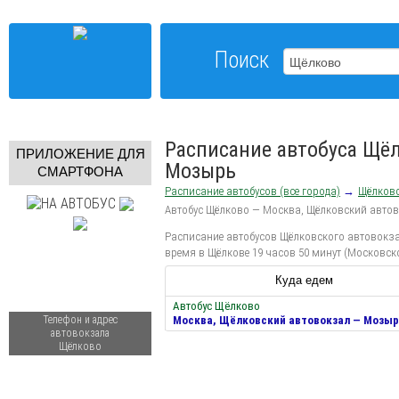
Поиск
Расписание автобуса Щё
ПРИЛОЖЕНИЕ ДЛЯ
Мозырь
СМАРТФОНА
Расписание автобусов (все города)
→
Щёлков
Автобус Щёлково — Москва, Щёлковский авто
Расписание автобусов Щёлковского автовокзал
время в Щёлкове 19 часов 50 минут (Московск
Куда едем
Автобус Щёлково
Телефон и адрес
Москва, Щёлковский автовокзал — Мозы
автовокзала
Щёлково