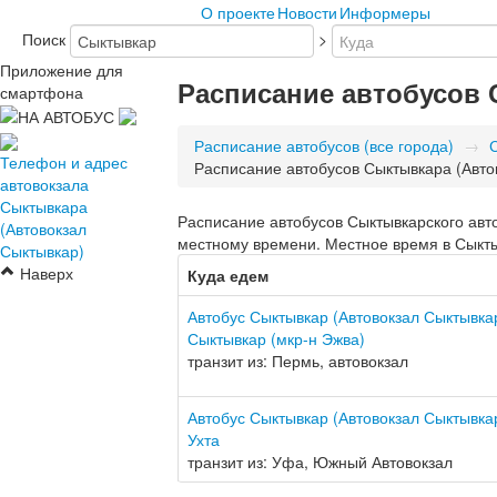
О проекте
Новости
Информеры
Поиск
>
Приложение для
Расписание автобусов
смартфона
Расписание автобусов (все города)
→
Телефон и адрес
Расписание автобусов Сыктывкара (Авто
автовокзала
Сыктывкара
Расписание автобусов Сыктывкарского авто
(Автовокзал
местному времени. Местное время в Сыкты
Сыктывкар)
Наверх
Куда едем
Автобус Сыктывкар (Автовокзал Сыктывка
Сыктывкар (мкр-н Эжва)
транзит из: Пермь, автовокзал
Автобус Сыктывкар (Автовокзал Сыктывка
Ухта
транзит из: Уфа, Южный Автовокзал