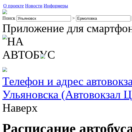
О проекте
Новости
Информеры
Поиск
>
Приложение для смартфо
Телефон и адрес автовокз
Ульяновска (Автовокзал 
Наверх
Расписание автобус