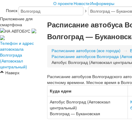
О проекте
Новости
Информеры
Поиск
>
Приложение для
Расписание автобуса В
смартфона
Волгоград — Букановск
Телефон и адрес
автовокзала
Расписание автобусов (все города)
→
Волгограда
Расписание автобусов Волгограда (Авто
(Автовокзал
Автобус Волгоград (Автовокзал централ
центральный)
Наверх
Расписание автобусов Волгоградского авто
местному времени. Местное время в Волго
Куда едем
Автобус Волгоград (Автовокзал
центральный)
Волгоград — Букановская