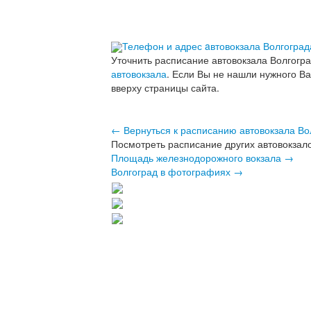
Телефон и адрес aвтовокзала Волгоград
Уточнить расписание автовокзала Волгогр
автовокзала
. Если Вы не нашли нужного В
вверху страницы сайта.
← Вернуться к расписанию автовокзала Во
Посмотреть расписание других автовокзало
Площадь железнодорожного вокзала →
Волгоград в фотографиях →