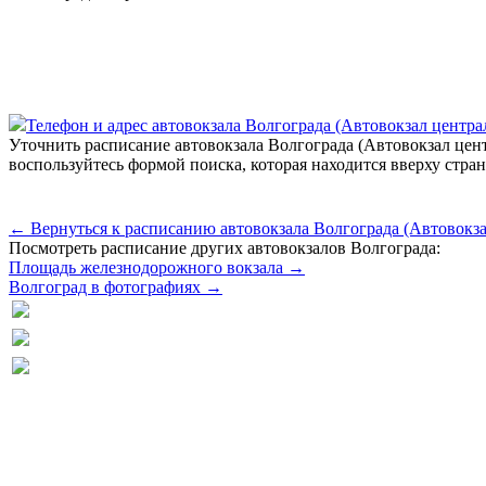
Телефон и адрес aвтовокзала Волгограда (Автовокзал центр
Уточнить расписание автовокзала Волгограда (Автовокзал це
воспользуйтесь формой поиска, которая находится вверху стра
← Вернуться к расписанию автовокзала Волгограда (Автовокз
Посмотреть расписание других автовокзалов Волгограда:
Площадь железнодорожного вокзала →
Волгоград в фотографиях →