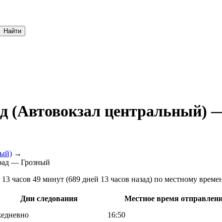
Найти
ад (Автовокзал центральный)
ный)
→
рад — Грозный
13 часов 49 минут (689 дней 13 часов назад) по местному време
Дни следования
Местное время отправлен
жедневно
16:50