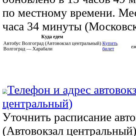
по местному времени. Мес
часа 34 минуты (Московск
Куда едем
Автобус Волгоград (Автовокзал центральный)
Купить
е
Волгоград — Харабали
билет
Телефон и адрес aвтовок
центральный)
Уточнить расписание авто
(Автовокзал центральный