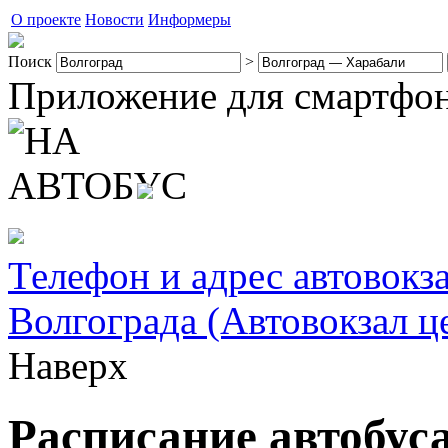
О проекте
Новости
Информеры
Поиск
>
Приложение для смартфо
Телефон и адрес автовокз
Волгограда (Автовокзал ц
Наверх
Расписание автобус