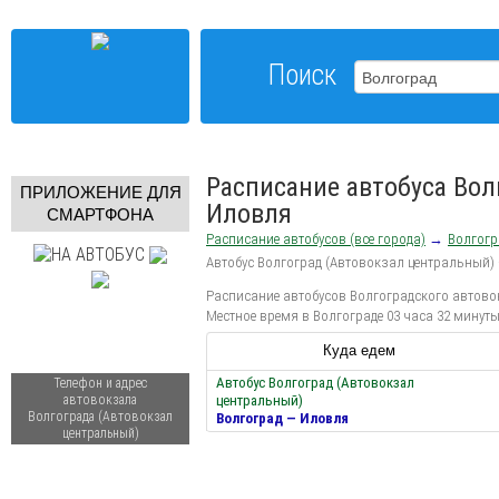
Поиск
Расписание автобуса Вол
ПРИЛОЖЕНИЕ ДЛЯ
Иловля
СМАРТФОНА
Расписание автобусов (все города)
→
Волгогр
Автобус Волгоград (Автовокзал центральный)
Расписание автобусов Волгоградского автовок
Местное время в Волгограде 03 часа 32 минут
Куда едем
Автобус Волгоград (Автовокзал
Телефон и адрес
автовокзала
центральный)
Волгограда (Автовокзал
Волгоград — Иловля
центральный)