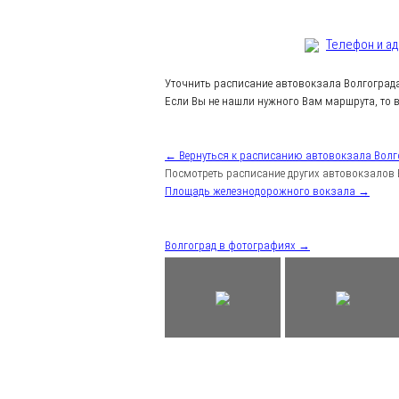
Телефон и а
Уточнить расписание автовокзала Волгоград
Если Вы не нашли нужного Вам маршрута, то в
← Вернуться к расписанию автовокзала Волг
Посмотреть расписание других автовокзалов 
Площадь железнодорожного вокзала →
Волгоград в фотографиях →