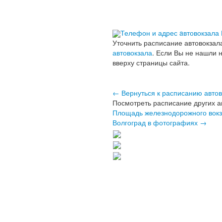
Телефон и адрес aвтовокзала 
Уточнить расписание автовокзал
автовокзала
. Если Вы не нашли 
вверху страницы сайта.
← Вернуться к расписанию автов
Посмотреть расписание других а
Площадь железнодорожного вок
Волгоград в фотографиях →