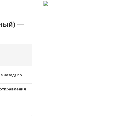
ьный) —
в назад) по
 отправления