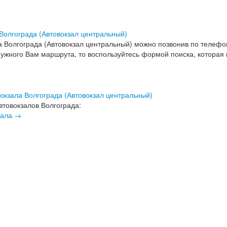
Волгограда (Автовокзал центральный)
а Волгограда (Автовокзал центральный) можно позвонив по телефо
нужного Вам маршрута, то воспользуйтесь формой поиска, которая
окзала Волгограда (Автовокзал центральный)
втовокзалов Волгограда:
зала →