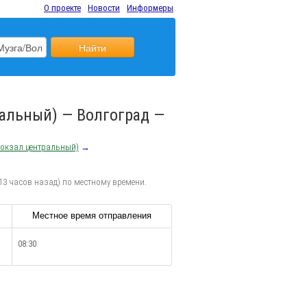
О проекте
Новости
Информеры
Найти
ральный) — Волгоград —
вокзал центральный)
→
13 часов назад) по местному времени.
Местное время отправления
08:30