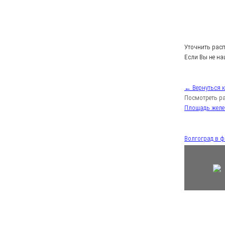
Уточнить рас
Если Вы не на
← Вернуться 
Посмотреть ра
Площадь жел
Волгоград в 