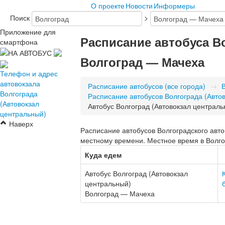
О проекте
Новости
Информеры
Поиск
>
Приложение для
Расписание автобуса В
смартфона
Волгоград — Мачеха
Телефон и адрес
автовокзала
Расписание автобусов (все города)
→
Волгограда
Расписание автобусов Волгограда (Авто
(Автовокзал
Автобус Волгоград (Автовокзал централ
центральный)
Наверх
Расписание автобусов Волгоградского авто
местному времени. Местное время в Волгог
Куда едем
Автобус Волгоград (Автовокзал
центральный)
Волгоград — Мачеха