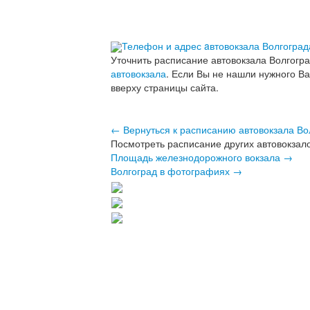
Телефон и адрес aвтовокзала Волгоград
Уточнить расписание автовокзала Волгогр
автовокзала
. Если Вы не нашли нужного В
вверху страницы сайта.
← Вернуться к расписанию автовокзала Во
Посмотреть расписание других автовокзало
Площадь железнодорожного вокзала →
Волгоград в фотографиях →