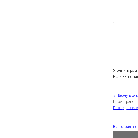
Уточнить рас
Если Вы не на
← Вернуться 
Посмотреть ра
Площадь жел
Волгоград в 