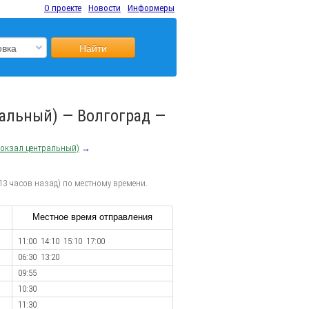
О проекте
Новости
Информеры
Найти
ральный) — Волгоград —
вокзал центральный)
→
13 часов назад) по местному времени.
Местное время отправления
11:00 14:10 15:10 17:00
06:30 13:20
09:55
10:30
11:30