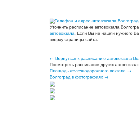
Телефон и адрес aвтовокзала Волгоград
Уточнить расписание автовокзала Волгогр
автовокзала
. Если Вы не нашли нужного В
вверху страницы сайта.
← Вернуться к расписанию автовокзала Во
Посмотреть расписание других автовокзало
Площадь железнодорожного вокзала →
Волгоград в фотографиях →