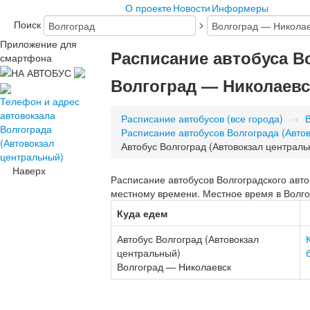
О проекте
Новости
Информеры
Поиск
>
Приложение для
Расписание автобуса В
смартфона
Волгоград — Николаевс
Телефон и адрес
автовокзала
Расписание автобусов (все города)
→
Волгограда
Расписание автобусов Волгограда (Авто
(Автовокзал
Автобус Волгоград (Автовокзал централ
центральный)
Наверх
Расписание автобусов Волгоградского авто
местному времени. Местное время в Волгог
Куда едем
Автобус Волгоград (Автовокзал
центральный)
Волгоград — Николаевск