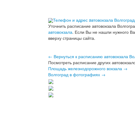
Телефон и адрес aвтовокзала Волгоград
Уточнить расписание автовокзала Волгогр
автовокзала
. Если Вы не нашли нужного В
вверху страницы сайта.
← Вернуться к расписанию автовокзала Во
Посмотреть расписание других автовокзало
Площадь железнодорожного вокзала →
Волгоград в фотографиях →