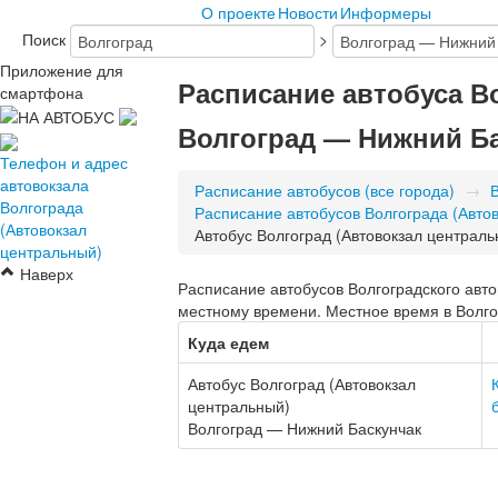
О проекте
Новости
Информеры
Поиск
>
Приложение для
Расписание автобуса В
смартфона
Волгоград — Нижний Б
Телефон и адрес
автовокзала
Расписание автобусов (все города)
→
Волгограда
Расписание автобусов Волгограда (Авто
(Автовокзал
Автобус Волгоград (Автовокзал централ
центральный)
Наверх
Расписание автобусов Волгоградского авто
местному времени. Местное время в Волгог
Куда едем
Автобус Волгоград (Автовокзал
центральный)
Волгоград — Нижний Баскунчак