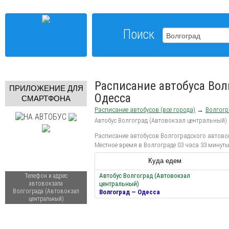
Поиск
Расписание автобуса Вол
ПРИЛОЖЕНИЕ ДЛЯ
Одесса
СМАРТФОНА
Расписание автобусов (все города)
→
Волгогр
Автобус Волгоград (Автовокзал центральный) 
Расписание автобусов Волгоградского автовок
Местное время в Волгограде 03 часа 33 минут
Куда едем
Автобус Волгоград (Автовокзал
Телефон и адрес
автовокзала
центральный)
Волгограда (Автовокзал
Волгоград — Одесса
центральный)