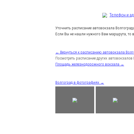
Телефон и а
Уточнить расписание автовокзала Волгоград
Если Вы не нашли нужного Вам маршрута, то в
← Вернуться к расписанию автовокзала Волг
Посмотреть расписание других автовокзалов 
Площадь железнодорожного вокзала →
Волгоград в фотографиях →