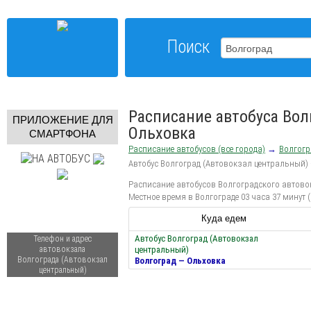
Поиск
Расписание автобуса Вол
ПРИЛОЖЕНИЕ ДЛЯ
Ольховка
СМАРТФОНА
Расписание автобусов (все города)
→
Волгогр
Автобус Волгоград (Автовокзал центральный)
Расписание автобусов Волгоградского автовок
Местное время в Волгограде 03 часа 37 минут 
Куда едем
Автобус Волгоград (Автовокзал
Телефон и адрес
автовокзала
центральный)
Волгограда (Автовокзал
Волгоград — Ольховка
центральный)