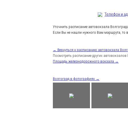
Телефон и а
Уточнить расписание автовокзала Волгоград
Если Вы не нашли нужного Вам маршрута, то в
← Вернуться к расписанию автовокзала Волг
Посмотреть расписание других автовокзалов 
Площадь железнодорожного вокзала →
Волгоград в фотографиях →