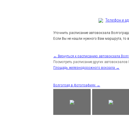
Телефон и а
Уточнить расписание автовокзала Волгоград
Если Вы не нашли нужного Вам маршрута, то в
← Вернуться к расписанию автовокзала Волг
Посмотреть расписание других автовокзалов 
Площадь железнодорожного вокзала →
Волгоград в фотографиях →