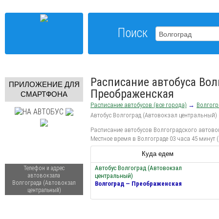
Поиск
Расписание автобуса Вол
ПРИЛОЖЕНИЕ ДЛЯ
Преображенская
СМАРТФОНА
Расписание автобусов (все города)
→
Волгогр
Автобус Волгоград (Автовокзал центральный)
Расписание автобусов Волгоградского автовок
Местное время в Волгограде 03 часа 45 минут 
Куда едем
Автобус Волгоград (Автовокзал
Телефон и адрес
автовокзала
центральный)
Волгограда (Автовокзал
Волгоград — Преображенская
центральный)