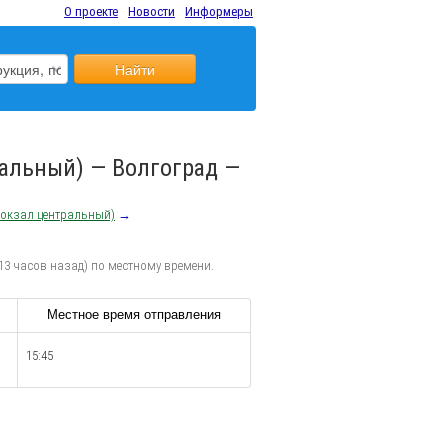
О проекте
Новости
Информеры
Найти
ральный) — Волгоград —
вокзал центральный)
→
13 часов назад) по местному времени.
Местное время отправления
15:45