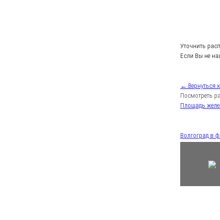
Уточнить рас
Если Вы не на
← Вернуться 
Посмотреть ра
Площадь жел
Волгоград в 