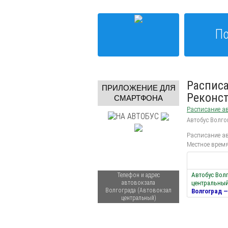
По
Расписа
ПРИЛОЖЕНИЕ ДЛЯ
Реконст
СМАРТФОНА
Расписание ав
Автобус Волго
Расписание ав
Местное время
Автобус Вол
Телефон и адрес
автовокзала
центральный
Волгограда (Автовокзал
Волгоград 
центральный)