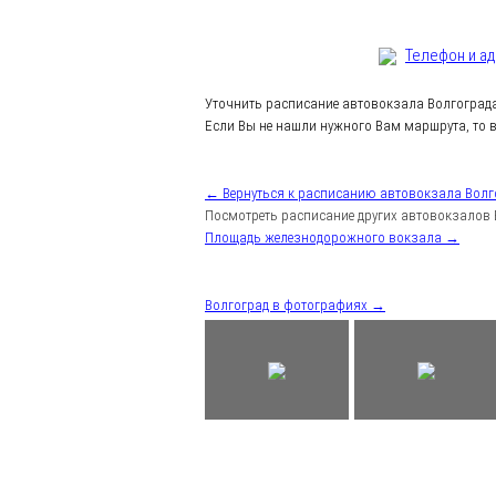
Телефон и а
Уточнить расписание автовокзала Волгоград
Если Вы не нашли нужного Вам маршрута, то в
← Вернуться к расписанию автовокзала Волг
Посмотреть расписание других автовокзалов 
Площадь железнодорожного вокзала →
Волгоград в фотографиях →