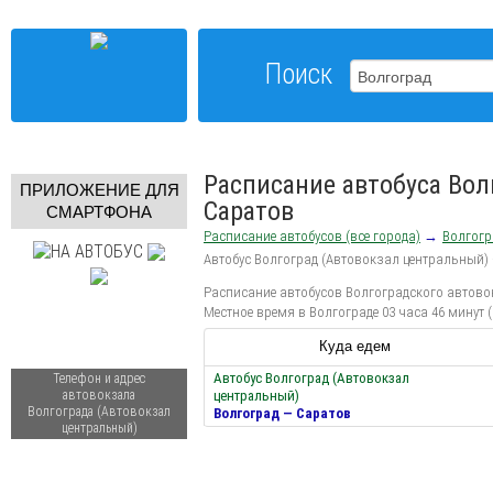
Поиск
Расписание автобуса Вол
ПРИЛОЖЕНИЕ ДЛЯ
Саратов
СМАРТФОНА
Расписание автобусов (все города)
→
Волгогр
Автобус Волгоград (Автовокзал центральный)
Расписание автобусов Волгоградского автовок
Местное время в Волгограде 03 часа 46 минут 
Куда едем
Автобус Волгоград (Автовокзал
Телефон и адрес
автовокзала
центральный)
Волгограда (Автовокзал
Волгоград — Саратов
центральный)