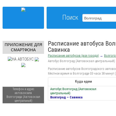
Поиск
Расписание автобуса Вол
ПРИЛОЖЕНИЕ ДЛЯ
Савинка
СМАРТФОНА
Расписание автобусов (все города)
→
Волгогр
Автобус Волгоград (Автовокзал центральный)
Расписание автобусов Волгоградского автовок
Местное время в Волгограде 03 часа 38 минут 
Куда едем
Автобус Волгоград (Автовокзал
Телефон и адрес
автовокзала
центральный)
Волгограда (Автовокзал
Волгоград — Савинка
центральный)