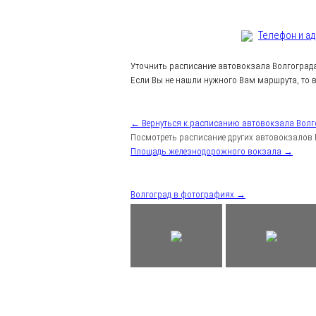
Телефон и а
Уточнить расписание автовокзала Волгоград
Если Вы не нашли нужного Вам маршрута, то в
← Вернуться к расписанию автовокзала Волг
Посмотреть расписание других автовокзалов 
Площадь железнодорожного вокзала →
Волгоград в фотографиях →