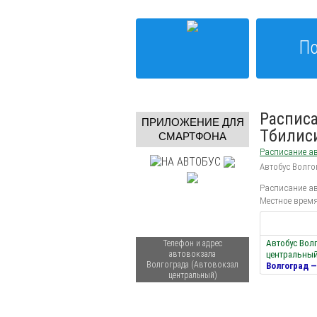
По
Расписа
ПРИЛОЖЕНИЕ ДЛЯ
Тбилис
СМАРТФОНА
Расписание ав
Автобус Волго
Расписание ав
Местное время
Автобус Вол
Телефон и адрес
автовокзала
центральный
Волгограда (Автовокзал
Волгоград 
центральный)