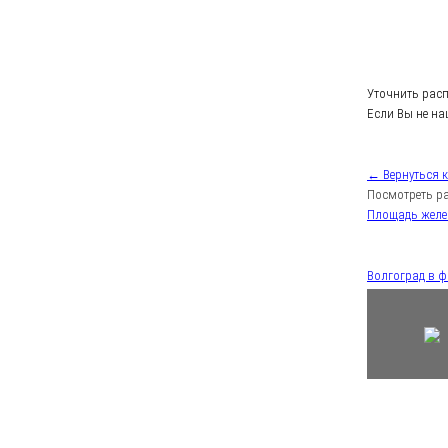
Уточнить рас
Если Вы не на
← Вернуться 
Посмотреть ра
Площадь жел
Волгоград в 