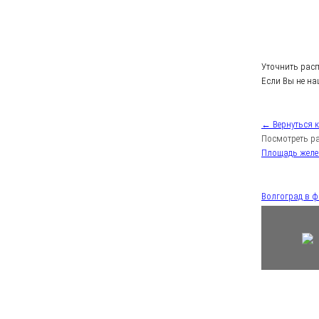
Уточнить рас
Если Вы не на
← Вернуться 
Посмотреть ра
Площадь жел
Волгоград в 