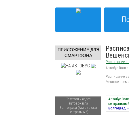
По
Расписа
ПРИЛОЖЕНИЕ ДЛЯ
Вешенс
СМАРТФОНА
Расписание ав
Автобус Волго
Расписание ав
Местное время
Автобус Вол
Телефон и адрес
автовокзала
центральный
Волгограда (Автовокзал
Волгоград 
центральный)