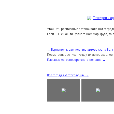
Телефон и а
Уточнить расписание автовокзала Волгоград
Если Вы не нашли нужного Вам маршрута, то в
← Вернуться к расписанию автовокзала Волг
Посмотреть расписание других автовокзалов 
Площадь железнодорожного вокзала →
Волгоград в фотографиях →