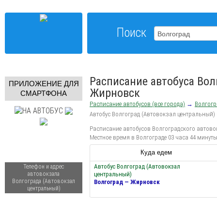
Поиск
Расписание автобуса Вол
ПРИЛОЖЕНИЕ ДЛЯ
Жирновск
СМАРТФОНА
Расписание автобусов (все города)
→
Волгогр
Автобус Волгоград (Автовокзал центральный)
Расписание автобусов Волгоградского автовок
Местное время в Волгограде 03 часа 44 минут
Куда едем
Автобус Волгоград (Автовокзал
Телефон и адрес
автовокзала
центральный)
Волгограда (Автовокзал
Волгоград — Жирновск
центральный)