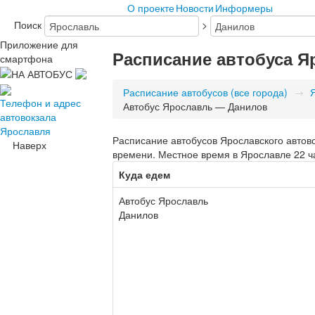
О проекте
Новости
Информеры
Поиск
>
Приложение для
Расписание автобуса 
смартфона
Расписание автобусов (все города)
→
Телефон и адрес
Автобус Ярославль — Данилов
автовокзала
Ярославля
Расписание автобусов Ярославского автово
Наверх
времени. Местное время в Ярославле 22 ч
Куда едем
Автобус Ярославль
Данилов