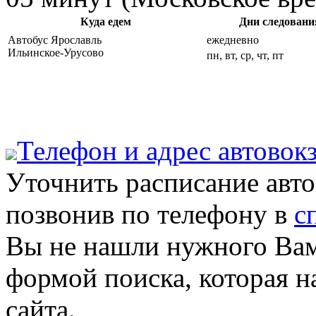
Куда едем
Дни следовани
Автобус Ярославль
ежедневно
Ильинское-Урусово
пн, вт, ср, чт, пт
Телефон и адрес aвтовок
Уточнить расписание авт
позвонив по телефону в
с
Вы не нашли нужного Вам
формой поиска, которая н
сайта.