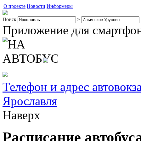
О проекте
Новости
Информеры
Поиск
>
Приложение для смартфо
Телефон и адрес автовокз
Ярославля
Наверх
Расписание автобус