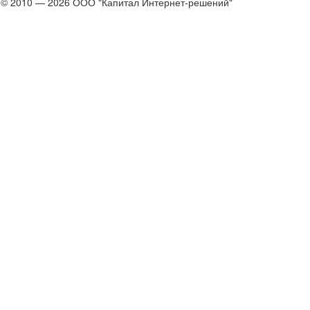
© 2010 — 2026 ООО "Капитал Интернет-решений"