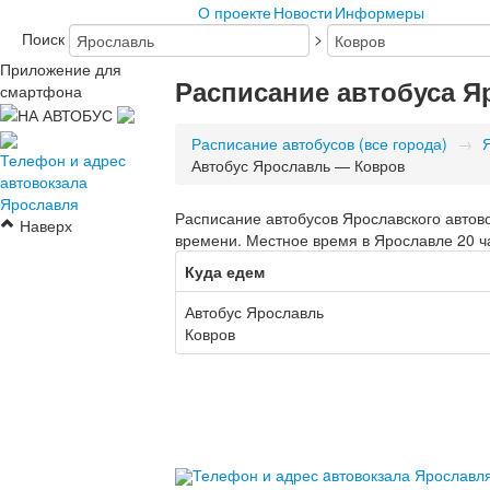
О проекте
Новости
Информеры
Поиск
>
Приложение для
Расписание автобуса 
смартфона
Расписание автобусов (все города)
→
Телефон и адрес
Автобус Ярославль — Ковров
автовокзала
Ярославля
Расписание автобусов Ярославского автово
Наверх
времени. Местное время в Ярославле 20 ч
Куда едем
Автобус Ярославль
Ковров
Телефон и адрес aвтовокзала Ярославл