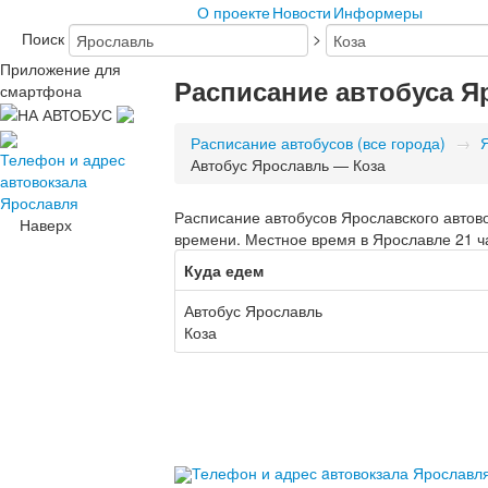
О проекте
Новости
Информеры
Поиск
>
Приложение для
Расписание автобуса Я
смартфона
Расписание автобусов (все города)
→
Телефон и адрес
Автобус Ярославль — Коза
автовокзала
Ярославля
Расписание автобусов Ярославского автово
Наверх
времени. Местное время в Ярославле 21 ча
Куда едем
Автобус Ярославль
Коза
Телефон и адрес aвтовокзала Ярославл