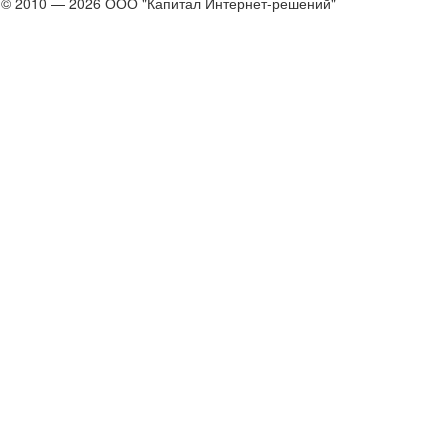
© 2010 — 2026 ООО "Капитал Интернет-решений"