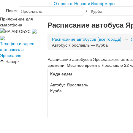
О проекте
Новости
Информеры
Поиск
>
Приложение для
Расписание автобуса Я
смартфона
Расписание автобусов (все города)
→
Телефон и адрес
Автобус Ярославль — Курба
автовокзала
Ярославля
Расписание автобусов Ярославского автово
Наверх
времени. Местное время в Ярославле 22 ч
Куда едем
Автобус Ярославль
Курба