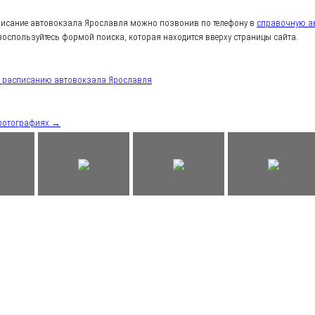
писание автовокзала Ярославля можно позвонив по телефону в
справочную а
воспользуйтесь формой поиска, которая находится вверху страницы сайта.
к расписанию автовокзала Ярославля
фотографиях →