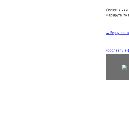
Уточнить рас
маршрута, то 
← Вернуться 
Ярославль в 