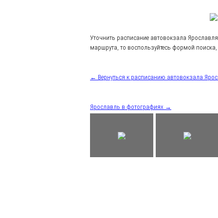
Уточнить расписание автовокзала Ярославля
маршрута, то воспользуйтесь формой поиска, 
← Вернуться к расписанию автовокзала Яро
Ярославль в фотографиях →