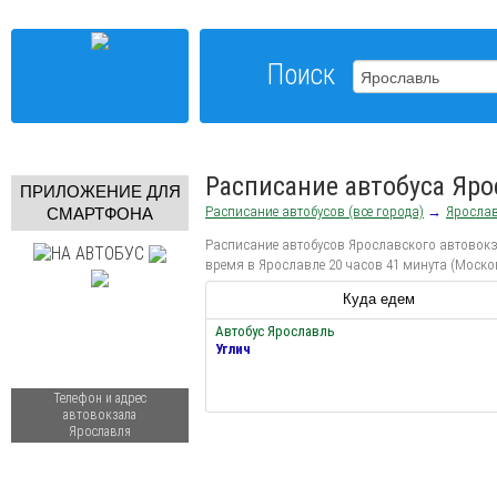
Поиск
Расписание автобуса Яро
ПРИЛОЖЕНИЕ ДЛЯ
Расписание автобусов (все города)
→
Яросла
СМАРТФОНА
Расписание автобусов Ярославского автовокза
время в Ярославле 20 часов 41 минута (Моско
Куда едем
Автобус Ярославль
Углич
Телефон и адрес
автовокзала
Ярославля