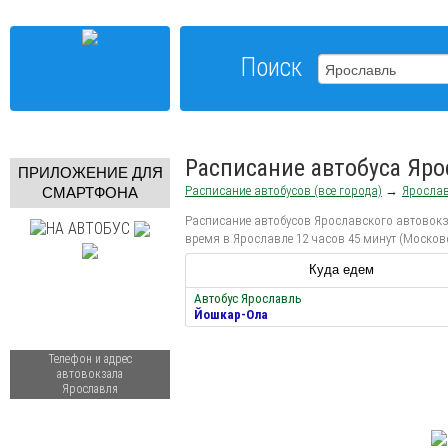
Поиск
Расписание автобуса Яр
ПРИЛОЖЕНИЕ ДЛЯ
Расписание автобусов (все города)
→
Яросла
СМАРТФОНА
Расписание автобусов Ярославского автовокза
время в Ярославле 12 часов 45 минут (Москов
Куда едем
Автобус Ярославль
Йошкар-Ола
Телефон и адрес
автовокзала
Ярославля