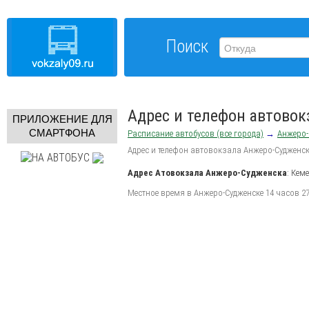
Поиск
Адрес и телефон автово
ПРИЛОЖЕНИЕ ДЛЯ
СМАРТФОНА
Расписание автобусов (все города)
→
Анжеро-
Адрес и телефон автовокзала Анжеро-Судженс
Адрес
Атовокзала Анжеро-Судженска
:
Кеме
Местное время в Анжеро-Судженске 14 часов 27