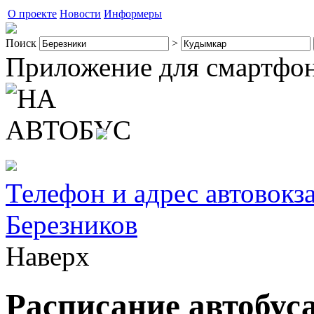
О проекте
Новости
Информеры
Поиск
>
Приложение для смартфо
Телефон и адрес автовокз
Березников
Наверх
Расписание автобус