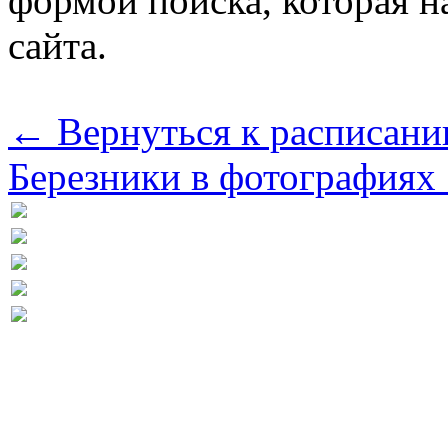
формой поиска, которая н
сайта.
← Вернуться к расписани
Березники в фотографиях