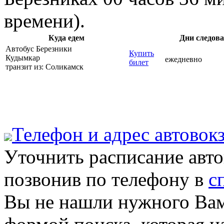
времени).
Куда едем
Дни следов
Автобус Березники
Купить
Кудымкар
ежедневно
билет
транзит из: Соликамск
Телефон и адрес aвтовок
Уточнить расписание авт
позвонив по телефону в
с
Вы не нашли нужного Вам