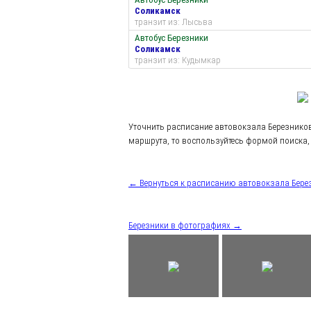
Соликамск
транзит из: Лысьва
Автобус Березники
Соликамск
транзит из: Кудымкар
Уточнить расписание автовокзала Березнико
маршрута, то воспользуйтесь формой поиска, 
← Вернуться к расписанию автовокзала Бере
Березники в фотографиях →