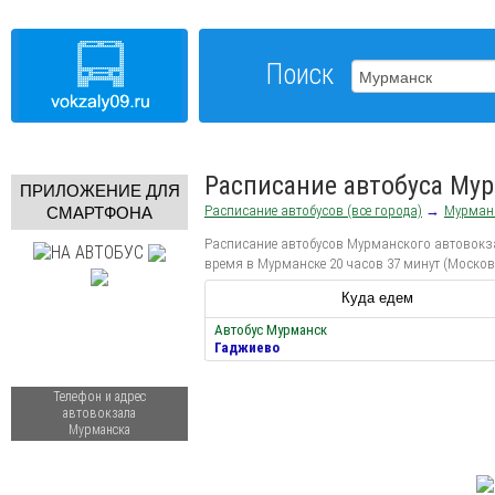
Поиск
Расписание автобуса Му
ПРИЛОЖЕНИЕ ДЛЯ
Расписание автобусов (все города)
→
Мурман
СМАРТФОНА
Расписание автобусов Мурманского автовокзал
время в Мурманске 20 часов 37 минут (Москов
Куда едем
Автобус Мурманск
Гаджиево
Телефон и адрес
автовокзала
Мурманска