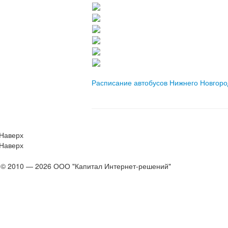
Расписание автобусов Нижнего Новгор
Наверх
Наверх
© 2010 — 2026 ООО "Капитал Интернет-решений"