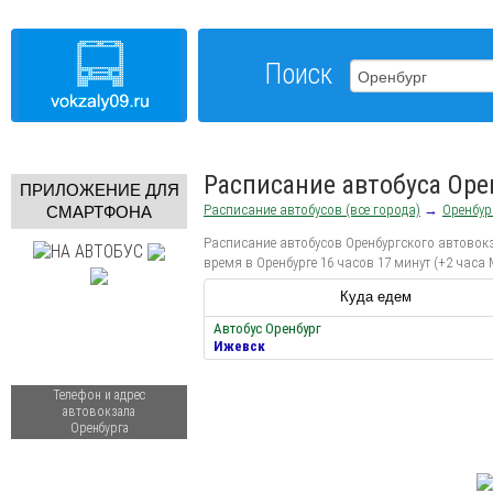
Поиск
Расписание автобуса Оре
ПРИЛОЖЕНИЕ ДЛЯ
Расписание автобусов (все города)
→
Оренбур
СМАРТФОНА
Расписание автобусов Оренбургского автовокз
время в Оренбурге 16 часов 17 минут (+2 часа
Куда едем
Автобус Оренбург
Ижевск
Телефон и адрес
автовокзала
Оренбурга