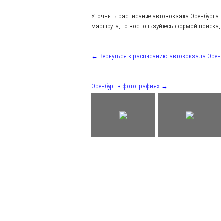
Уточнить расписание автовокзала Оренбурга
маршрута, то воспользуйтесь формой поиска, 
← Вернуться к расписанию автовокзала Орен
Оренбург в фотографиях →