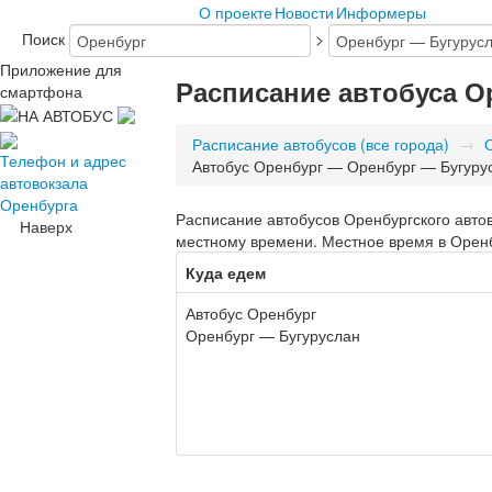
О проекте
Новости
Информеры
Поиск
>
Приложение для
Расписание автобуса О
смартфона
Расписание автобусов (все города)
→
Телефон и адрес
Автобус Оренбург — Оренбург — Бугуру
автовокзала
Оренбурга
Расписание автобусов Оренбургского автов
Наверх
местному времени. Местное время в Оренб
Куда едем
Автобус Оренбург
Оренбург — Бугуруслан