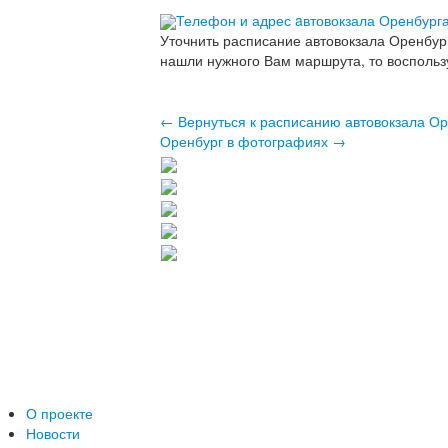
Телефон и адрес aвтовокзала Оренбург
Уточнить расписание автовокзала Оренбур
нашли нужного Вам маршрута, то воспольз
← Вернуться к расписанию автовокзала О
Оренбург в фотографиях →
О проекте
Новости