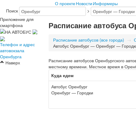
О проекте
Новости
Информеры
Поиск
>
Приложение для
Расписание автобуса О
смартфона
Расписание автобусов (все города)
→
Телефон и адрес
Автобус Оренбург — Оренбург — Городк
автовокзала
Оренбурга
Расписание автобусов Оренбургского автов
Наверх
местному времени. Местное время в Оренбу
Куда едем
Автобус Оренбург
Оренбург — Городки