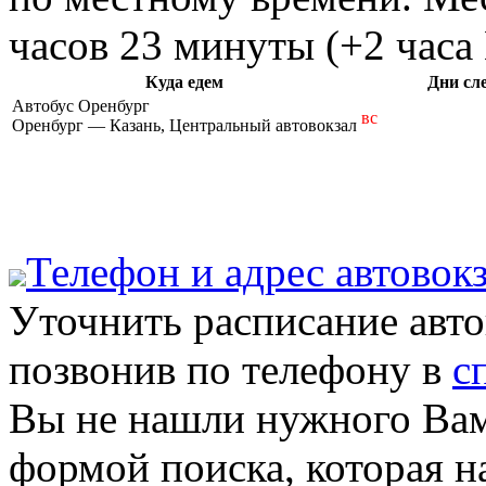
часов 23 минуты (+2 часа
Куда едем
Дни сл
Автобус Оренбург
вс
Оренбург — Казань, Центральный автовокзал
Телефон и адрес aвтовок
Уточнить расписание авт
позвонив по телефону в
с
Вы не нашли нужного Вам
формой поиска, которая н