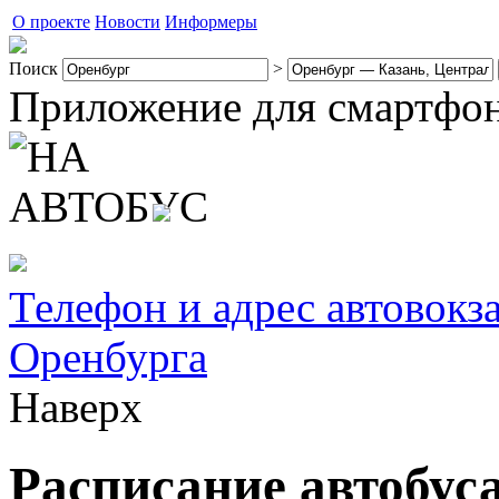
О проекте
Новости
Информеры
Поиск
>
Приложение для смартфо
Телефон и адрес автовокз
Оренбурга
Наверх
Расписание автобус