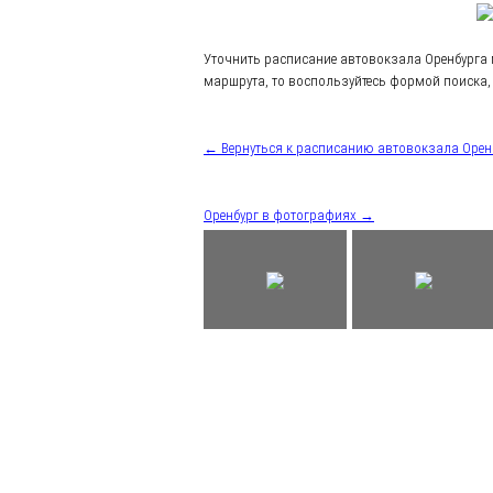
Уточнить расписание автовокзала Оренбурга
маршрута, то воспользуйтесь формой поиска, 
← Вернуться к расписанию автовокзала Орен
Оренбург в фотографиях →