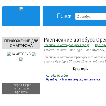
Поиск
Расписание автобуса Оре
ПРИЛОЖЕНИЕ ДЛЯ
Расписание автобусов (все города)
→
Оренбур
СМАРТФОНА
Автобус Оренбург — Оренбург — Магнитогорск,
Расписание автобусов Оренбургского автовокза
время в Оренбурге 07 часов 25 минут (+2 часа
Куда едем
Автобус Оренбург
Оренбург — Магнитогорск, автовокзал
Телефон и адрес
автовокзала
Оренбурга