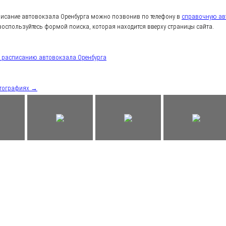
писание автовокзала Оренбурга можно позвонив по телефону в
справочную ав
воспользуйтесь формой поиска, которая находится вверху страницы сайта.
к расписанию автовокзала Оренбурга
отографиях →