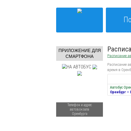
По
Расписа
ПРИЛОЖЕНИЕ ДЛЯ
Расписание ав
СМАРТФОНА
Расписание ав
время в Оренб
Автобус Оре
Оренбург —
Телефон и адрес
автовокзала
Оренбурга