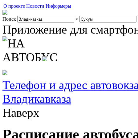
О проекте
Новости
Информеры
Поиск
>
Приложение для смартфо
Телефон и адрес автовокз
Владикавказа
Наверх
Расписание автобус