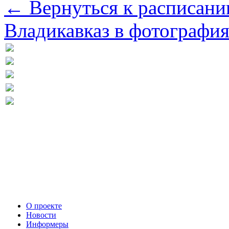
← Вернуться к расписани
Владикавказ в фотографи
О проекте
Новости
Информеры