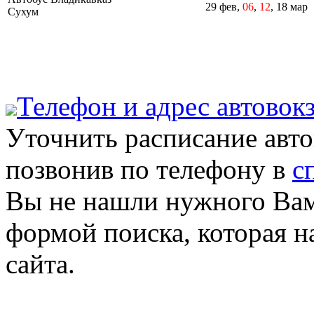
29 фев,
06
,
12
, 18 мар
Сухум
Телефон и адрес aвтовок
Уточнить расписание авт
позвонив по телефону в
с
Вы не нашли нужного Вам
формой поиска, которая н
сайта.