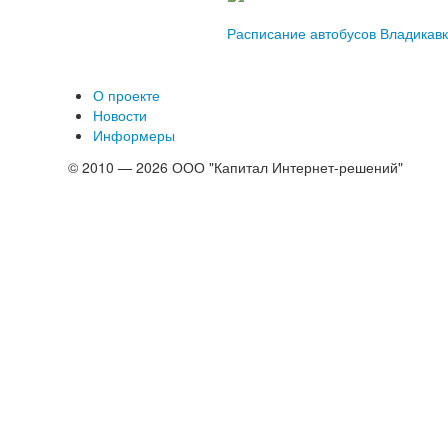
Расписание автобусов Владикав
О проекте
Новости
Информеры
© 2010 — 2026 ООО "Капитал Интернет-решений"