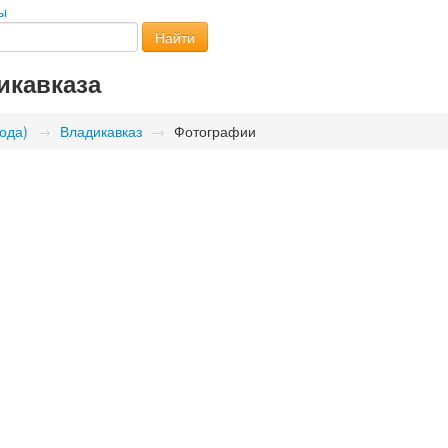
ы
Найти
икавказа
ода)
→
Владикавказ
→
Фотографии