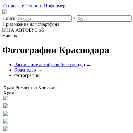
О проекте
Новости
Информеры
Поиск
>
Приложение для смартфона
Наверх
Фотографии Краснодара
Расписание автобусов (все города)
→
Краснодар
→
Фотографии
Храм Рождества Христова
Храм