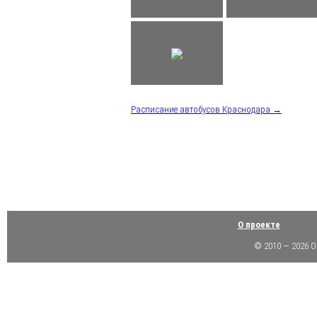
Расписание автобусов Краснодара →
О проекте
© 2010 — 2026 